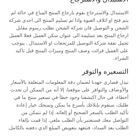
الاستبدال والاسترجاع نقوم بارجاع المنتج المباع في حالة لم
يتم فتح او اتلاف العبوة واذا تم تسليم المنتج الى احدى شركة
الشحن و التوصيل فان شركة الشحن تطلب رسوم مقابل
ارجاع المنتج بعد تسليمة الى عنوان سكن العميل فعلا العميل
تحمل نفقة شركة التوصيل للمرتجعات او الاستبدال . يتوجب
على العميل قرائت وصف المنتج وميزات المنتج قبل تاكيد
الشراء..
التسعيره والتوفر
نبذل قصارى جهدنا لضمان دقة المعلومات المتعلقة بالأسعار
والأوصاف والتوافر على موقعنا، إلا أنه من الممكن أن تحدث
أخطاء. في حال اكتشفنا وجود خطأ في تسعير منتج ما في
طلبك، سنقوم بإبلاغك بأسرع ما يمكن ونمنحك خيار إعادة
تأكيد الطلب بالسعر الصحيح أو إلغائه. إذا لم نتمكن من
التواصل معك فسنعتبر بأن الطلب ملغى. إذا قمت بإلغاء
الطلب بعد السداد، فنتعهد بتعويض المبلغ الذي دفعته بالكامل.