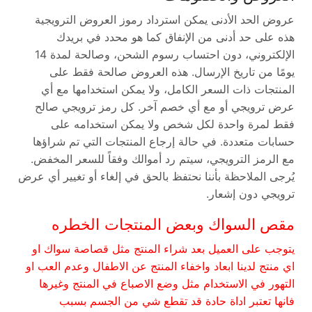
عروض الحد الأدنى يمكن استرداد رموز العروض الترويجية
هذه على حد أدنى من الإنفاق كما هو محدد في بريدك
الإلكتروني، دون احتساب رسوم الشحن، وصالحة لمدة 14
يومًا من تاريخ الإرسال. هذه العروض صالحة فقط على
المنتجات ذات السعر الكامل، ولا يمكن استخدامها مع أي
عرض ترويجي أو مع أي خصم آخر. كل رمز ترويجي صالح
فقط لمرة واحدة لكل شخص ولا يمكن استخدامه على
حسابات متعددة. في حالة إرجاع المنتجات التي تم شراؤها
مع الرمز الترويجي، سيتم رد أموالك وفقاً للسعر المخفض.
يُرجى الملاحظة بأننا نحتفظ بالحق في إلغاء أو تغيير أي عرض
ترويجي دون إشعار.
مقص السواك وبعض المنتجات الخطره
يتوجب على العميل بعد شراء المنتج مثل قصاصة سواك او
اي منتج لدينا ابعاد واخفاء المنتج عن الاطفال وعدم العب او
التهور في الاستخدام مثل وضع الاصباع في المنتج وغيرها
فانها تعتبر اداة حادة قد تقطع شي من الجسم بسبب