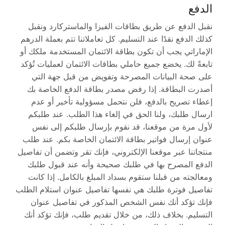
الدفع
نقبل الدفع عن طريق بطاقات الفيزا والماستركارد ونقبل
كذلك الدفع نقدًا عند التسليم. كل تعاملاتنا تتم بعملة الدرهم
الإماراتي يجب أن تكون بطاقة الائتمان المستخدمة ملكك أو
تابعةً لك. يخضع جميع حاملي بطاقات الائتمان لعمليات تُؤكد
على صحة البيانات المصرحة وتفويض من قبل جهة التي
أصدرت البطاقة. إذا رفض مصدر بطاقة الدفع الخاصة بك
إعطاء تصريح بالدفع، فلن نتحمل مسؤولية تأخير أو عدم
ارسال طلبك، ولنا الحق في إلغاء هذا الطلب. عند طلبكم
لأول مرة من موقعنا، قد نقوم بإرسال طلبكم إلى نفس
عنوان إرسال فواتير بطاقة الائتمان الخاصة بكم. عند طلب
منتجاتنا عبر موقعنا الإلكتروني، فإنك تقر وتضمن أن تفاصيل
الدفع المصرح بها في طلبك صحيحة وأنه عند قبول طلبك
ومعالجته من قبلنا ستقوم بسداد المبلغ بالكامل. إذا كانت
تفاصيل فوترة طلبك هي نفسها تفاصيل عنوان استلام الطلب
فإنك تؤكد أنك نفس الشخص المذكور في تفاصيل عنوان
التسليم. بخلاف ذلك، من خلال تقديم طلب، فإنك تؤكد أنك