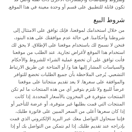
تكون قابلة للتطبيق على قسم أو وحدة معينة في هذا الموقع.
شروط البيع
من خلال استخدامك لموقعنا، فإنك توافق على الامتثال إلى
شروطنا وأحكامنا. في حالة عدم موافقتك على هذه البنود،
فنحن لا نسمح لك باستخدام موقعنا على الإطلاق. لا يحق لك
استخدام هذا الموقع لأغراض تجارية. عند الطلب من موقعنا
فأنت توافق على أن تخضع عملية الشراء للشروط والأحكام
والسياسات المشار إليها هنا و/ أو المتاحة عن طريق الارتباط
التشعبي. يُرجى الملاحظة بأن جميع الطلبات تخضع للتوافر
والموافقة على سعرها. لا يعد تقديم منتجاتنا على موقعنا
عرضاً للبيع ولا نلتزم بتوفير أي من هذه المنتجات ما لم تكن
المنتجات متوفرة في المخزون بالأسعار المحددة. إذا كانت
المنتجات التي قمت بطلبها غير متوفرة، أو عرضة للتأخير أو
إذا كان سعرها أعلى من السعر المبين على فاتورة طلبك،
فإننا سنحاول التواصل معك عبر البريد الإلكتروني الذي قمت
بإدراجه عند تقديم طلبك. إذا لم نتمكن من التواصل بك أو إذا