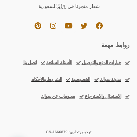
شعار متجرنا في 🇸🇦السعودية
روابط مهمة
خيارات الدفع والتوصيل
الأسئلة الشائعة
اتصل بنا
مدونة سواك
الخصوصية
الشروط والاحكام
الاستبدال والاسترجاع
معلومات عن سواك
ترخيص تجاري: CN-1666879