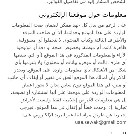
الشخص المشار إليه في تفاصيل الفواتير.
معلومات حول موقعنا الإلكتروني
على الرغم من بذل كل جهد ممكن لضمان صحة المعلومات
الواردة على هذا الموقع وحداثتها، إلا أن صاحب الموقع
والأطراف الثالثة وكتاب المحتوى لا يتحملوا أي مسؤولية،
ظاهرة كانت أم مبطنة، بخصوص صحة أو دقة أو موثوقية
الآراء والمعلومات المذكورة في هذا الموقع (أو التي يقدمها
أي طرف ثالث أو موفرو بيانات أو محتوى) ولا يلتزموا بأي
شكل من الأشكال بأي معلومات واردة على الموقع. ويجدر
الذكر بأن لمالك هذا الموقع الحق في تغيير أو إيقاف أي جانب
أو ميزة في هذا الموقع دون سابق إنذار. لا يجوز اعتبار
المعلومات الواردة على موقعنا على أنها استشارة أو نصيحة،
بل هي معلومات لأغراض إعلامية فقط وليست لأغراض
تجارية. إذا وجدت خطأً أو إغفال في هذا الموقع، فيرجى
إخبارنا عن طريق مراسلتنا عبر البريد الإلكتروني على:
uae.sewak@gmail.com