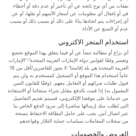
نفقات من أي نوع ناتجة عن أي تأخير أو عدم دقة أو أخطاء
في أو إغفال أي معلومات عن أسعار الأسهم أو نقلها، أو عن
أي إجراءات يتم اتخاذها بناءً على ذلك أو بسبب ذلك أو بسبب
عدم أو التمنع عن الأداء.
استخدام المتجر الاكتروني
أي نزاع أو مطالبة تنشأ عن أو فيما يتعلق بهذا الموقع تخضع
وتفسر وفقًا لقوانين دولة الإمارات العربية المتحدة”-“الإمارات
العربية المتحدة هي بلد إقامتنا” لا يجوز للقاصرين/أقل من 18
عاماً استخدام هذا الموقع أو التسجيل كمستخدم به ولن يتم
قبول طلبات شرائهم أو التعامل معهم. (وفقًا للقانون السن
المعمول به) إذا قمت بالدفع مقابل شراء منتجاتنا أو الاستفادة
من خدماتنا على موقعنا الإلكتروني، فسيتم تقديم التفاصيل
التي يُطلب منك إرسالها مباشرةً إلى مزود الدفع الخاص بنا
عبر اتصال آمن. يجب على حامل البطاقة الاحتفاظ بنسخة
من سجلات المعاملات سياسات حماية التجّار وقواعدهم
العروض والخصومات