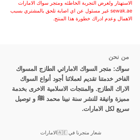
الاستهتار ولغرض التجربة الخاطئه ومتجر سواك الامارات
sewak.ae غير مسئول عن اي اصابة تلحق بالمشتري بسبب
الاهمال وعدم ادراك خطورة هذا المنتج.
من نحن
سواك: متجر السواك الاماراتي الطازج المسواك
الفاخر خدمتنا تقديم لعملائنا أجود أنواع السواك
الاراك الطازج. والمنتجات الاسلامية الاخرى بخدمة
مميزة وانيقة للنشر سنة نبينا محمد ﷺ و توصيل
سريع لكل الامارات.
شعار متجرنا في 🇦🇪الامارات