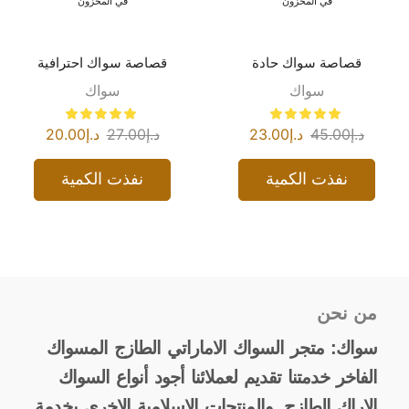
في المخزون
في المخزون
قصاصة سواك حادة
قصاصة سواك احترافية
سواك
سواك
د.إ
45.00
د.إ
23.00
د.إ
27.00
د.إ
20.00
نفذت الكمية
نفذت الكمية
من نحن
سواك: متجر السواك الاماراتي الطازج المسواك
الفاخر خدمتنا تقديم لعملائنا أجود أنواع السواك
الاراك الطازج. والمنتجات الاسلامية الاخرى بخدمة