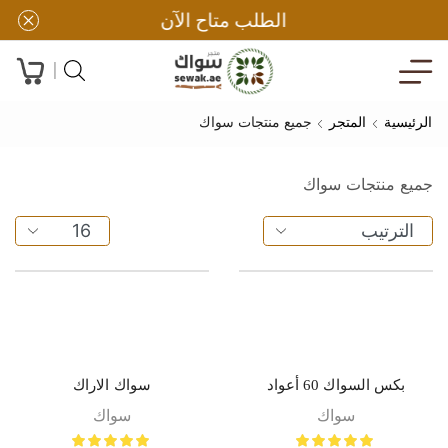
الطلب متاح الآن
الرئيسية
المتجر
جميع منتجات سواك
جميع منتجات سواك
بكس السواك 60 أعواد
سواك الاراك
سواك
سواك