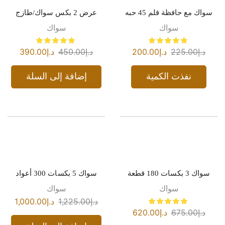
سواك مع حافظة قلم 45 حبه
عرض 2 بكس سواك/طازج
سواك
سواك
د.إ
225.00
د.إ
200.00
د.إ
450.00
د.إ
390.00
نفذت الكمية
إضافة إلى السلة
سواك 3 بكسات 180 قطعة
سواك 5 بكسات 300 أعواد
سواك
سواك
د.إ
1,225.00
د.إ
1,000.00
د.إ
675.00
د.إ
620.00