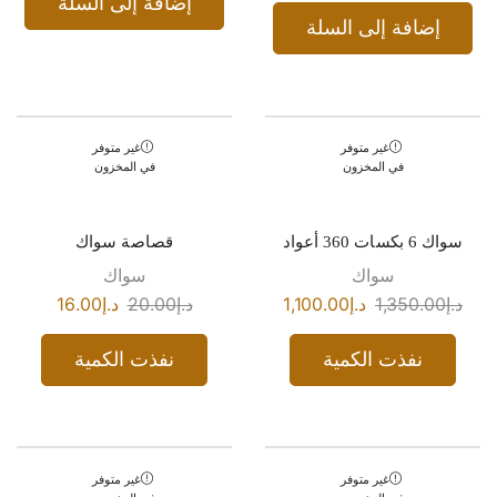
إضافة إلى السلة
إضافة إلى السلة
غير متوفر
غير متوفر
في المخزون
في المخزون
سواك 6 بكسات 360 أعواد
قصاصة سواك
سواك
سواك
د.إ
1,350.00
د.إ
1,100.00
د.إ
20.00
د.إ
16.00
نفذت الكمية
نفذت الكمية
غير متوفر
غير متوفر