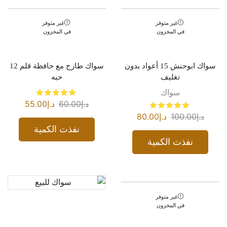
غير متوفر
غير متوفر
في المخزون
في المخزون
سواك ابوحنش 15 أعواد بدون
سواك طازج مع حافظة قلم 12
تغليف
حبه
سواك
د.إ
60.00
د.إ
55.00
د.إ
100.00
د.إ
80.00
نفذت الكمية
نفذت الكمية
غير متوفر
في المخزون