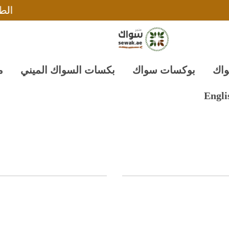
الطلب متاح الآن
واك
بوكسات سواك
بكسات السواك الميني
م
Engli