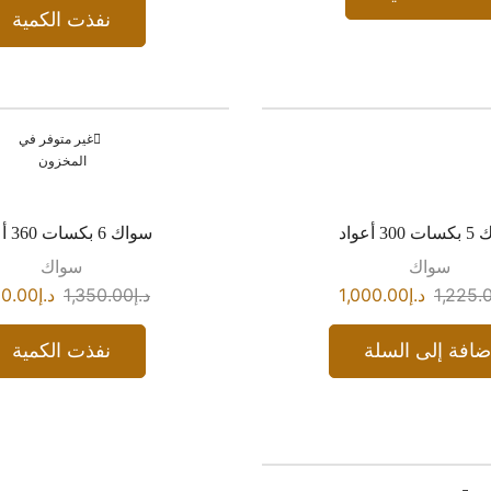
نفذت الكمية
غير متوفر في
المخزون
3 أعواد
سواك 6 بكسات 360 أعواد
سواك
سواك
1,225.
د.إ
1,000.00
د.إ
1,350.00
د.إ
00.00
ضافة إلى السلة
نفذت الكمية