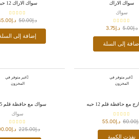
سواك الاراك
سواك الاراك 12 حبه
سواك
د.إ
50.00
د.إ
45.00
د.إ
5.00
د.إ
3.75
إضافة إلى السلة
ضافة إلى السلة
غير متوفر في
غير متوفر في
المخزون
المخزون
مع حافظة قلم 12 حبه
سواك مع حافظة قلم 45 حبه
سواك
إ
60.00
د.إ
55.00
د.إ
225.00
د.إ
00.00
نفذت الكمية