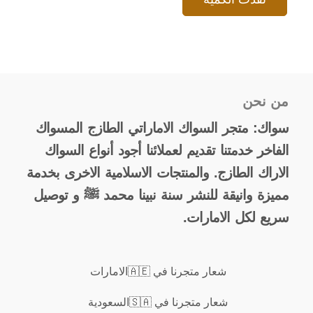
من نحن
سواك: متجر السواك الاماراتي الطازج المسواك
الفاخر خدمتنا تقديم لعملائنا أجود أنواع السواك
الاراك الطازج. والمنتجات الاسلامية الاخرى بخدمة
مميزة وانيقة للنشر سنة نبينا محمد ﷺ و توصيل
سريع لكل الامارات.
شعار متجرنا في 🇦🇪الامارات
شعار متجرنا في 🇸🇦السعودية