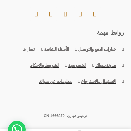
روابط مهمة
خيارات الدفع والتوصيل
الأسئلة الشائعة
اتصل بنا
مدونة سواك
الخصوصية
الشروط والاحكام
الاستبدال والاسترجاع
معلومات عن سواك
ترخيص تجاري: CN-1666879