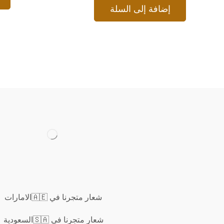
إضافة إلى السلة
شعار متجرنا في 🇦🇪الامارات
شعار متجرنا في 🇸🇦السعودية