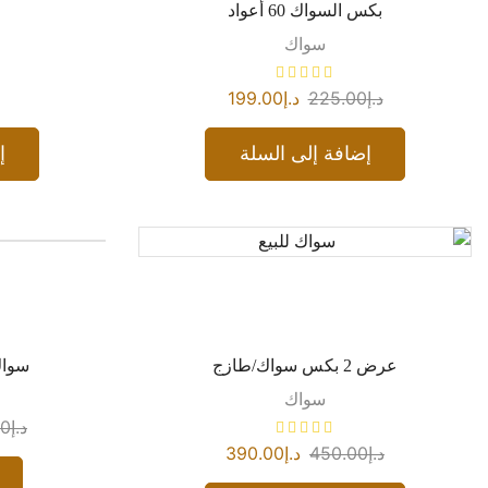
بكس السواك 60 أعواد
سواك
د.إ
225.00
د.إ
199.00
إضافة إلى السلة
إ
عرض 2 بكس سواك/طازج
سواك 6 بكسات 60
سواك
د.إ
00
د.إ
450.00
د.إ
390.00