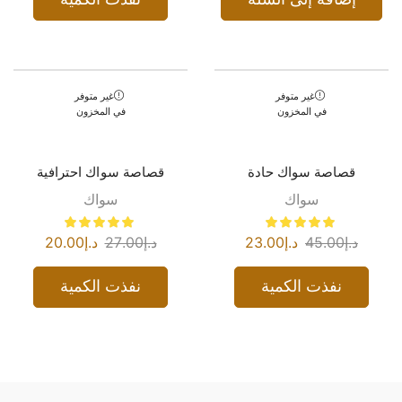
غير متوفر
غير متوفر
في المخزون
في المخزون
قصاصة سواك حادة
قصاصة سواك احترافية
سواك
سواك
د.إ
45.00
د.إ
23.00
د.إ
27.00
د.إ
20.00
نفذت الكمية
نفذت الكمية