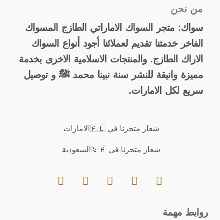
من نحن
سواك: متجر السواك الاماراتي الطازج المسواك
الفاخر خدمتنا تقديم لعملائنا أجود أنواع السواك
الاراك الطازج. والمنتجات الاسلامية الاخرى بخدمة
مميزة وانيقة للنشر سنة نبينا محمد ﷺ و توصيل
سريع لكل الامارات.
شعار متجرنا في 🇦🇪الامارات
شعار متجرنا في 🇸🇦السعودية
روابط مهمة