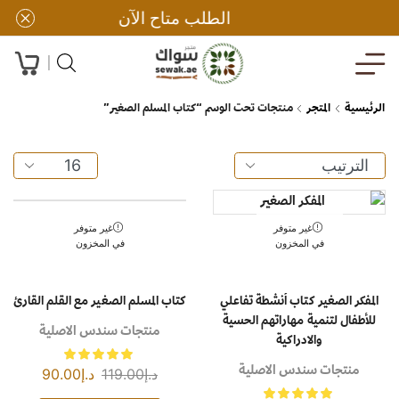
الطلب متاح الآن
الرئيسية
المتجر
منتجات تحت الوسم “كتاب المسلم الصغير”
غير متوفر
غير متوفر
في المخزون
في المخزون
المفكر الصغير كتاب أنشطة تفاعلي
كتاب المسلم الصغير مع القلم القارئ
للأطفال لتنمية مهاراتهم الحسية
منتجات سندس الاصلية
والادراكية
منتجات سندس الاصلية
د.إ
119.00
د.إ
90.00