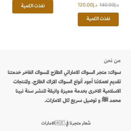
د.إ
140.00
د.إ
120.00
نفذت الكمية
نفذت الكمية
من نحن
سواك: متجر السواك الاماراتي الطازج المسواك الفاخر خدمتنا
تقديم لعملائنا أجود أنواع السواك الاراك الطازج. والمنتجات
الاسلامية الاخرى بخدمة مميزة وانيقة للنشر سنة نبينا
محمد ﷺ و توصيل سريع لكل الامارات.
شعار متجرنا في 🇦🇪الامارات