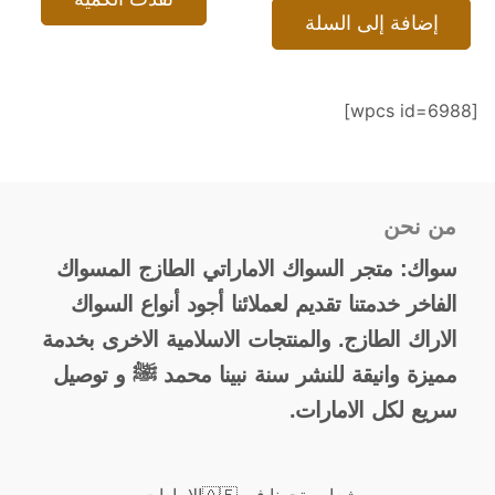
إضافة إلى السلة
[wpcs id=6988]
من نحن
سواك: متجر السواك الاماراتي الطازج المسواك
الفاخر خدمتنا تقديم لعملائنا أجود أنواع السواك
الاراك الطازج. والمنتجات الاسلامية الاخرى بخدمة
مميزة وانيقة للنشر سنة نبينا محمد ﷺ و توصيل
سريع لكل الامارات.