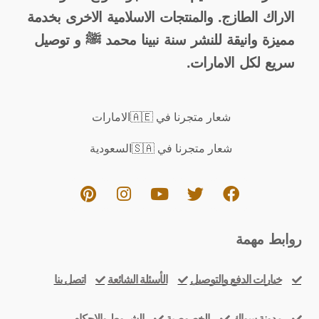
الاراك الطازج. والمنتجات الاسلامية الاخرى بخدمة
مميزة وانيقة للنشر سنة نبينا محمد ﷺ و توصيل
سريع لكل الامارات.
شعار متجرنا في 🇦🇪الامارات
شعار متجرنا في 🇸🇦السعودية
روابط مهمة
خيارات الدفع والتوصيل
الأسئلة الشائعة
اتصل بنا
مدونة سواك
الخصوصية
الشروط والاحكام