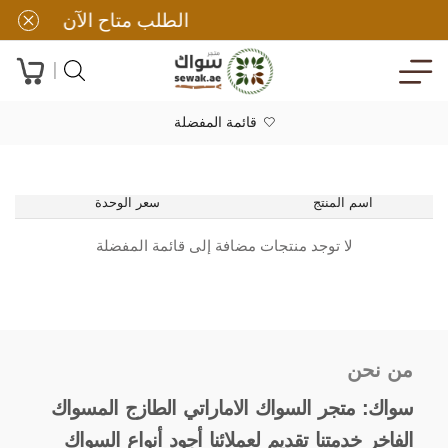
الطلب متاح الآن
قائمة المفضلة
اسم المنتج
سعر الوحدة
لا توجد منتجات مضافة إلى قائمة المفضلة
من نحن
سواك: متجر السواك الاماراتي الطازج المسواك
الفاخر خدمتنا تقديم لعملائنا أجود أنواع السواك