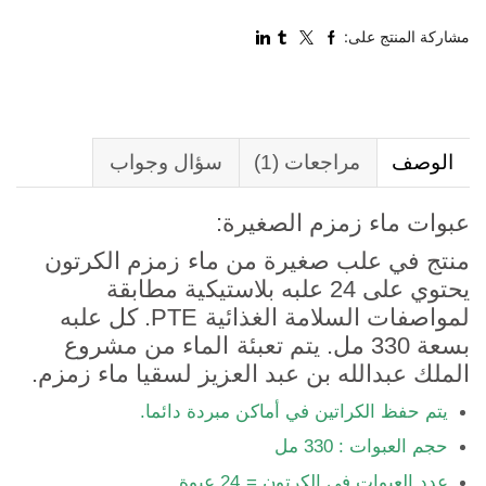
مشاركة المنتج على:
الوصف
مراجعات (1)
سؤال وجواب
عبوات ماء زمزم الصغيرة:
منتج في علب صغيرة من ماء زمزم الكرتون
يحتوي على 24 علبه بلاستيكية مطابقة
لمواصفات السلامة الغذائية PTE. كل علبه
بسعة 330 مل. يتم تعبئة الماء من مشروع
الملك عبدالله بن عبد العزيز لسقيا ماء زمزم.
يتم حفظ الكراتين في أماكن مبردة دائما.
حجم العبوات : 330 مل
عدد العبوات في الكرتون = 24 عبوة