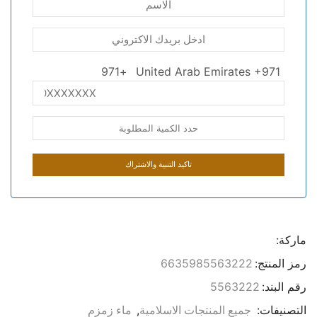
+971
United Arab Emirates +971
ماركة:
رمز المنتج:
6635985563222
رقم البند:
5563222
التصنيفات:
,
جميع المنتجات الاسلامية
ماء زمزم