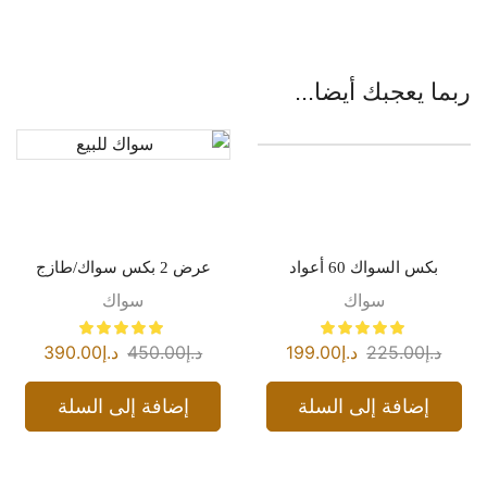
ربما يعجبك أيضا...
بكس السواك 60 أعواد
عرض 2 بكس سواك/طازج
سواك
سواك
د.إ
225.00
د.إ
199.00
د.إ
450.00
د.إ
390.00
إضافة إلى السلة
إضافة إلى السلة