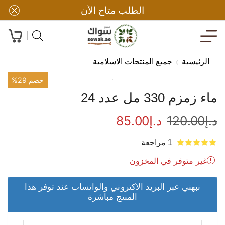
الطلب متاح الآن
الرئيسية
جميع المنتجات الاسلامية
خصم 29%
ماء زمزم 330 مل عدد 24
د.إ
120.00
د.إ
85.00
1
مراجعة
غير متوفر في المخزون
نبهني عبر البريد الاكتروني والواتساب عند توفر هذا
المنتج مباشرة