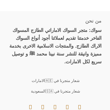
من نحن
سواك: متجر السواك الاماراتي الطازج المسواك
الفاخر خدمتنا تقديم لعملائنا أجود أنواع السواك
الاراك الطازج. والمنتجات الاسلامية الاخرى بخدمة
مميزة وانيقة للنشر سنة نبينا محمد ﷺ و توصيل
سريع لكل الامارات.
شعار متجرنا في 🇦🇪الامارات
شعار متجرنا في 🇸🇦السعودية